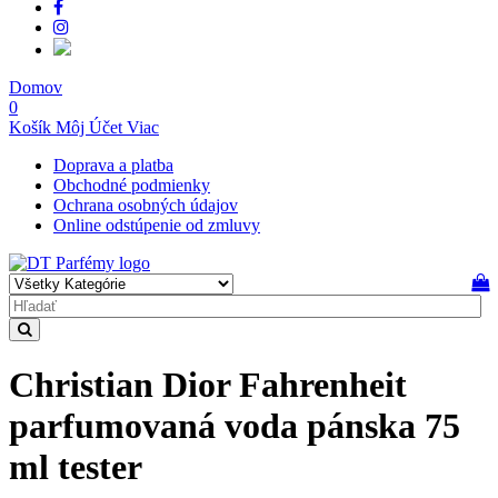
Domov
0
Košík
Môj Účet
Viac
Doprava a platba
Obchodné podmienky
Ochrana osobných údajov
Online odstúpenie od zmluvy
Christian Dior Fahrenheit
parfumovaná voda pánska 75
ml tester