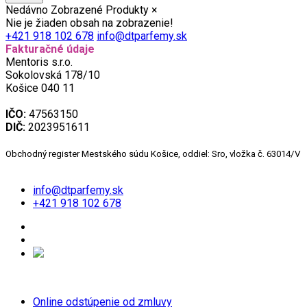
Nedávno Zobrazené Produkty
×
Nie je žiaden obsah na zobrazenie!
+421 918 102 678
info@dtparfemy.sk
Fakturačné údaje
Mentoris s.r.o.
Sokolovská 178/10
Košice 040 11
IČO:
47563150
DIČ:
2023951611
Obchodný register Mestského súdu Košice, oddiel: Sro, vložka č. 63014/V
info@dtparfemy.sk
+421 918 102 678
Online odstúpenie od zmluvy