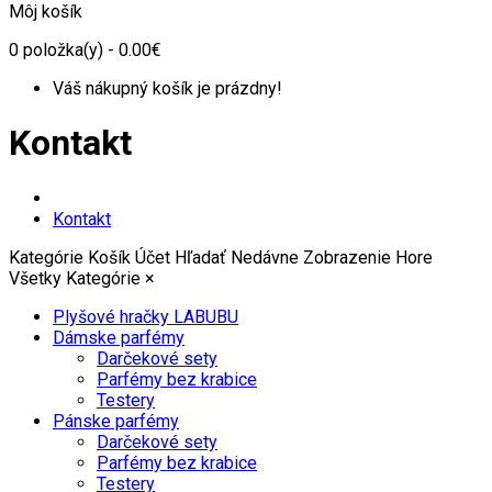
Môj košík
0
položka(y)
- 0.00€
Váš nákupný košík je prázdny!
Kontakt
Kontakt
Kategórie
Košík
Účet
Hľadať
Nedávne Zobrazenie
Hore
Všetky Kategórie
×
Plyšové hračky LABUBU
Dámske parfémy
Darčekové sety
Parfémy bez krabice
Testery
Pánske parfémy
Darčekové sety
Parfémy bez krabice
Testery