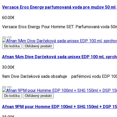
Versace Eros Energy parfumovaná voda pre mužov 50 ml +
60.00€
Versace Eros Energy Pour Homme SET: Parfumovaná voda 50ml 
Do košíka
Obľúbený produkt
Afnan 9Am Dive Darčeková sada unisex EDP 100 ml, sprcho
30.00€
9am Dive Darčeková sada obsahuje parfémovú vodu EDP 100 
Do košíka
Obľúbený produkt
Afnan 9PM pour Homme EDP 100ml + SHG 150ml + DSP 1