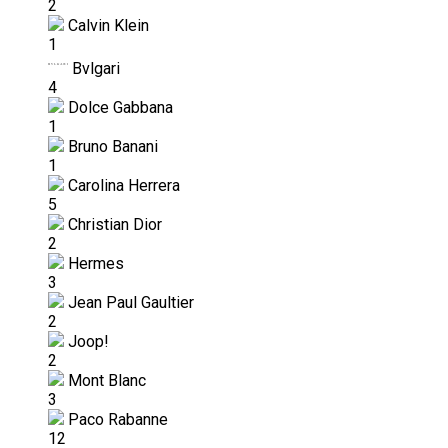
2
Calvin Klein
1
Bvlgari
4
Dolce Gabbana
1
Bruno Banani
1
Carolina Herrera
5
Christian Dior
2
Hermes
3
Jean Paul Gaultier
2
Joop!
2
Mont Blanc
3
Paco Rabanne
12