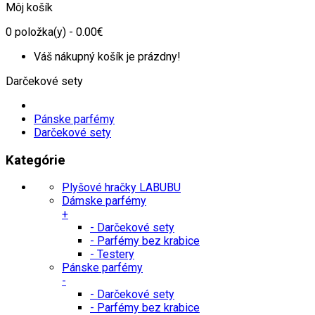
Môj košík
0
položka(y)
- 0.00€
Váš nákupný košík je prázdny!
Darčekové sety
Pánske parfémy
Darčekové sety
Kategórie
Plyšové hračky LABUBU
Dámske parfémy
+
- Darčekové sety
- Parfémy bez krabice
- Testery
Pánske parfémy
-
- Darčekové sety
- Parfémy bez krabice