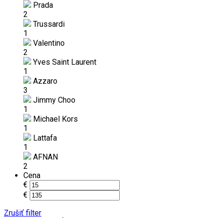
Prada
2
Trussardi
1
Valentino
2
Yves Saint Laurent
1
Azzaro
3
Jimmy Choo
1
Michael Kors
1
Lattafa
1
AFNAN
2
Cena
€
€
Zrušiť filter