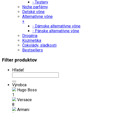
- Testery
Niche parfémy
Detské vône
Alternatívne vône
+
- Dámske alternatívne vône
- Pánske alternatívne vône
Drogéria
Kozmetika
Čokolády, sladkosti
Bestsellers
Filter produktov
Hľadať
Výrobca
Hugo Boss
1
Versace
8
Armani