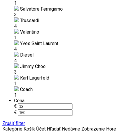
1
Salvatore Ferragamo
3
Trussardi
4
Valentino
1
Yves Saint Laurent
4
Diesel
4
Jimmy Choo
3
Karl Lagerfeld
1
Coach
1
Cena
€
€
Zrušiť filter
Kategórie
Košík
Účet
Hľadať
Nedávne Zobrazenie
Hore