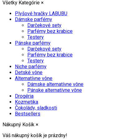
Všetky Kategórie
×
Plyšové hračky LABUBU
Dámske parfémy
Darčekové sety
Parfémy bez krabice
Testery
Pánske parfémy
Darčekové sety
Parfémy bez krabice
Testery
Niche parfémy
Detské vône
Alternatívne vône
Dámske alternatívne vône
Pánske alternatívne vône
Drogéria
Kozmetika
Čokolády, sladkosti
Bestsellers
Nákupný Košík
×
Váš nákupný košík je prázdny!