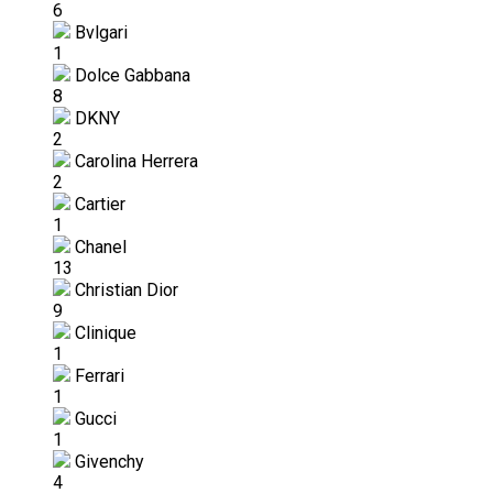
6
Bvlgari
1
Dolce Gabbana
8
DKNY
2
Carolina Herrera
2
Cartier
1
Chanel
13
Christian Dior
9
Clinique
1
Ferrari
1
Gucci
1
Givenchy
4