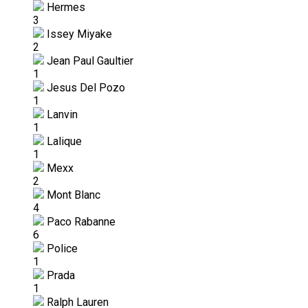
Hermes
3
Issey Miyake
2
Jean Paul Gaultier
1
Jesus Del Pozo
1
Lanvin
1
Lalique
1
Mexx
2
Mont Blanc
4
Paco Rabanne
6
Police
1
Prada
1
Ralph Lauren