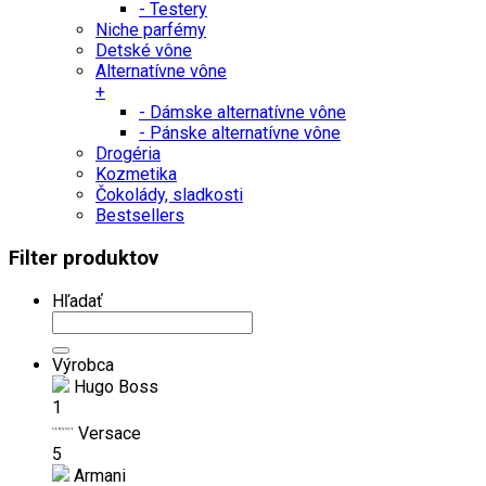
- Testery
Niche parfémy
Detské vône
Alternatívne vône
+
- Dámske alternatívne vône
- Pánske alternatívne vône
Drogéria
Kozmetika
Čokolády, sladkosti
Bestsellers
Filter produktov
Hľadať
Výrobca
Hugo Boss
1
Versace
5
Armani