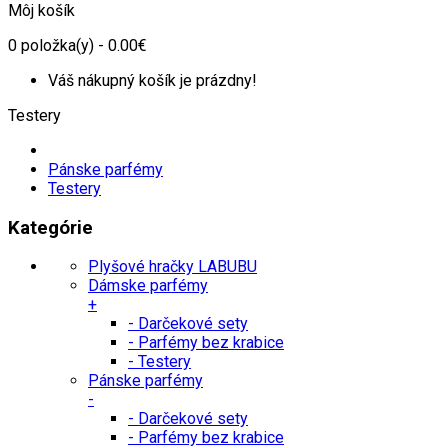
Môj košík
0
položka(y)
- 0.00€
Váš nákupný košík je prázdny!
Testery
Pánske parfémy
Testery
Kategórie
Plyšové hračky LABUBU
Dámske parfémy
+
- Darčekové sety
- Parfémy bez krabice
- Testery
Pánske parfémy
-
- Darčekové sety
- Parfémy bez krabice