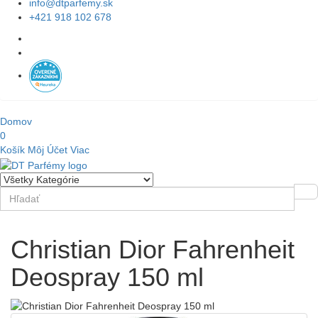
info@dtparfemy.sk
+421 918 102 678
Domov
0
Košík
Môj Účet
Viac
Christian Dior Fahrenheit
Deospray 150 ml