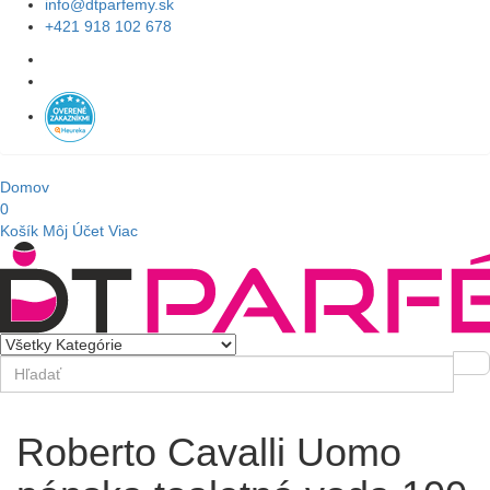
info@dtparfemy.sk
+421 918 102 678
Domov
0
Košík
Môj Účet
Viac
Roberto Cavalli Uomo