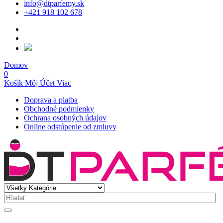
info@dtparfemy.sk
+421 918 102 678
Domov
0
Košík
Môj Účet
Viac
Doprava a platba
Obchodné podmienky
Ochrana osobných údajov
Online odstúpenie od zmluvy