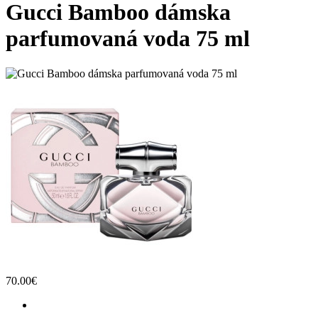
Gucci Bamboo dámska
parfumovaná voda 75 ml
70.00€