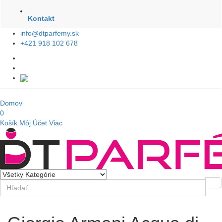
Kontakt
info@dtparfemy.sk
+421 918 102 678
Domov
0
Košík
Môj Účet
Viac