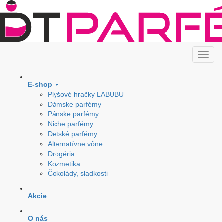
E-shop
Plyšové hračky LABUBU
Dámske parfémy
Pánske parfémy
Niche parfémy
Detské parfémy
Alternatívne vône
Drogéria
Kozmetika
Čokolády, sladkosti
Akcie
O nás