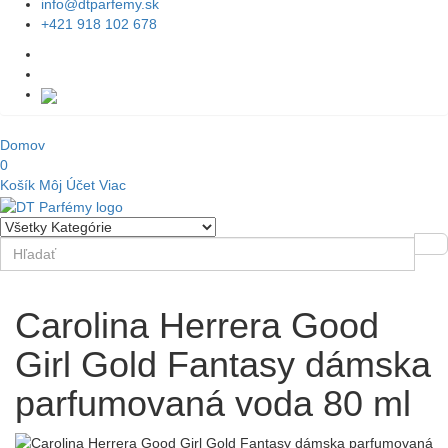
info@dtparfemy.sk
+421 918 102 678
Domov
0
Košík
Môj Účet
Viac
Carolina Herrera Good
Girl Gold Fantasy dámska
parfumovaná voda 80 ml