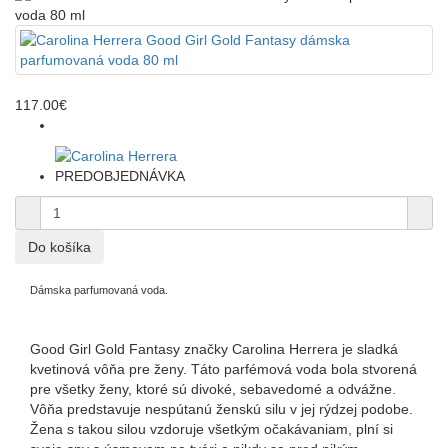
117.00€
PREDOBJEDNÁVKA
Dámska parfumovaná voda.
Good Girl Gold Fantasy značky Carolina Herrera je sladká
kvetinová vôňa pre ženy. Táto parfémová voda bola stvorená
pre všetky ženy, ktoré sú divoké, sebavedomé a odvážne.
Vôňa predstavuje nespútanú ženskú silu v jej rýdzej podobe.
Žena s takou silou vzdoruje všetkým očakávaniam, plní si