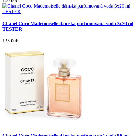
100.00€
Chanel Coco Mademoiselle dámska parfumovaná voda 3x20 ml
TESTER
125.00€
Chanel Coco Mademoiselle dámska parfumovaná voda 50 ml