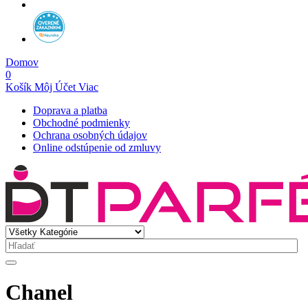
Domov
0
Košík
Môj Účet
Viac
Doprava a platba
Obchodné podmienky
Ochrana osobných údajov
Online odstúpenie od zmluvy
Chanel