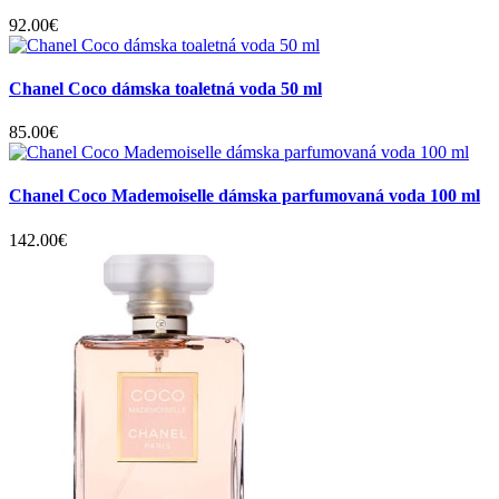
92.00€
Chanel Coco dámska toaletná voda 50 ml
85.00€
Chanel Coco Mademoiselle dámska parfumovaná voda 100 ml
142.00€