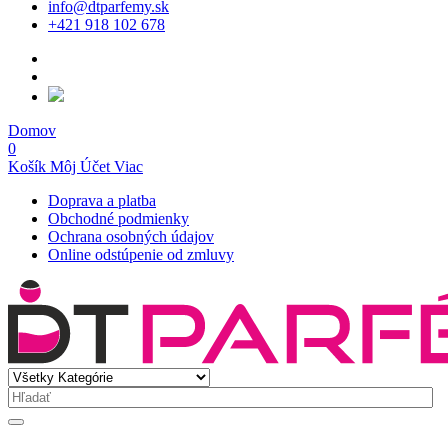
info@dtparfemy.sk
+421 918 102 678
Domov
0
Košík
Môj Účet
Viac
Doprava a platba
Obchodné podmienky
Ochrana osobných údajov
Online odstúpenie od zmluvy