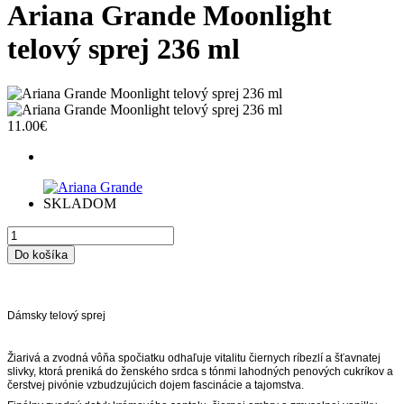
Ariana Grande Moonlight
telový sprej 236 ml
11.00€
SKLADOM
Dámsky telový sprej
Žiarivá a zvodná vôňa spočiatku odhaľuje vitalitu čiernych ríbezlí a šťavnatej
slivky, ktorá preniká do ženského srdca s tónmi lahodných penových cukríkov a
čerstvej pivónie vzbudzujúcich dojem fascinácie a tajomstva.