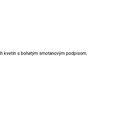
úcich kvetín s bohatým smotanovým podpisom.