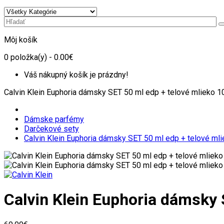
Môj košík
0
položka(y)
- 0.00€
Váš nákupný košík je prázdny!
Calvin Klein Euphoria dámsky SET 50 ml edp + telové mlieko 1
Dámske parfémy
Darčekové sety
Calvin Klein Euphoria dámsky SET 50 ml edp + telové ml
Calvin Klein Euphoria dámsky 