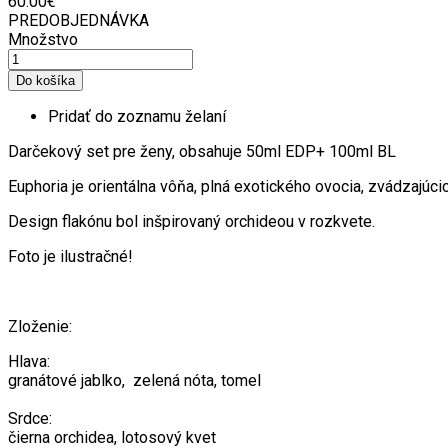
60.00€
PREDOBJEDNÁVKA
Množstvo
Pridať do zoznamu želaní
Darčekový set pre ženy, obsahuje 50ml EDP+ 100ml BL
Euphoria je orientálna vôňa, plná exotického ovocia, zvádzaj
Design flakónu bol inšpirovaný orchideou v rozkvete.
Foto je ilustračné!
Zloženie:
Hlava:
granátové jablko, zelená nóta, tomel
Srdce:
čierna orchidea, lotosový kvet