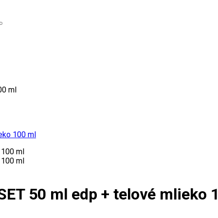
00 ml
ieko 100 ml
SET 50 ml edp + telové mlieko 