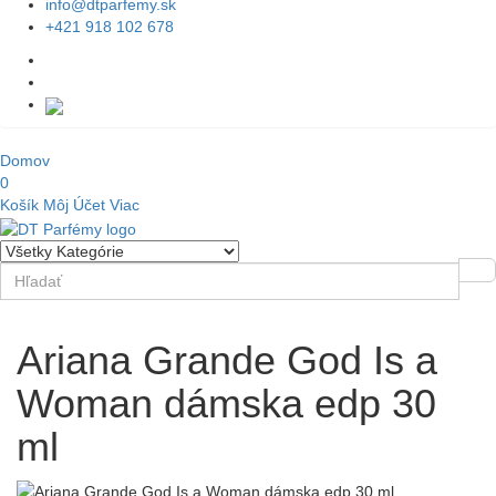
info@dtparfemy.sk
+421 918 102 678
Domov
0
Košík
Môj Účet
Viac
Ariana Grande God Is a
Woman dámska edp 30
ml