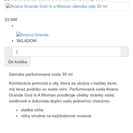
33.00€
SKLADOM
Dámska parfumovaná voda 30 ml
Kombinácia jemnosti a sily, ktorá sa ukrýva v každej žene,
má teraz podobu vo svete vôní. Parfumovaná voda Ariana
Grande God Is A Woman poodkryje všetky stránky vašej
osobnosti a dokonale doplní vašu jedinečnú charizmu.
sladká vôňa
vôňa vhodná na každodenné nosenie