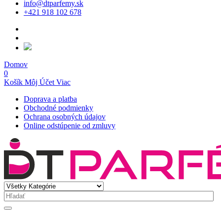
info@dtparfemy.sk
+421 918 102 678
Domov
0
Košík
Môj Účet
Viac
Doprava a platba
Obchodné podmienky
Ochrana osobných údajov
Online odstúpenie od zmluvy