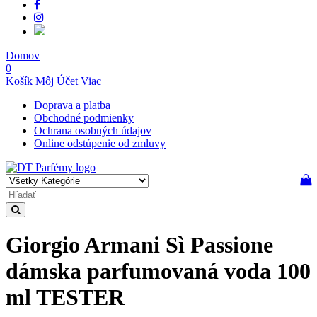
Domov
0
Košík
Môj Účet
Viac
Doprava a platba
Obchodné podmienky
Ochrana osobných údajov
Online odstúpenie od zmluvy
Giorgio Armani Sì Passione
dámska parfumovaná voda 100
ml TESTER