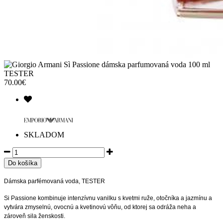
70.00€
SKLADOM
Dámska parfémovaná voda, TESTER
Si Passione kombinuje intenzívnu vanilku s kvetmi ruže, otočníka a jazmínu a
vytvára zmyselnú, ovocnú a kvetinovú vôňu, od ktorej sa odráža neha a
zároveň sila ženskosti.