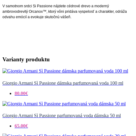
V samotnom srdci Si Passione nájdete cédrové drevo a moderný
ambrovodrevitý Orcanox™, ktorý vôni pridáva vyspelosť a charakter, odráža
odvahu emócií a evokuje skutočnú vášeň.
Varianty produktu
Giorgio Armani Sì Passione dámska parfumovaná voda 100 ml
80.00€
Giorgio Armani Sì Passione parfumovaná voda dámska 50 ml
65.00€