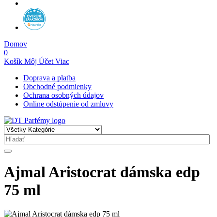
Domov
0
Košík
Môj Účet
Viac
Doprava a platba
Obchodné podmienky
Ochrana osobných údajov
Online odstúpenie od zmluvy
Ajmal Aristocrat dámska edp
75 ml